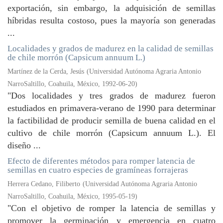
exportación, sin embargo, la adquisición de semillas
híbridas resulta costoso, pues la mayoría son generadas
...
Localidades y grados de madurez en la calidad de semillas
de chile morrón (Capsicum annuum L.)
Martínez de la Cerda, Jesús
(
Universidad Autónoma Agraria Antonio
NarroSaltillo, Coahuila, México
,
1992-06-20
)
"Dos localidades y tres grados de madurez fueron
estudiados en primavera-verano de 1990 para determinar
la factibilidad de producir semilla de buena calidad en el
cultivo de chile morrón (Capsicum annuum L.). El
diseño ...
Efecto de diferentes métodos para romper latencia de
semillas en cuatro especies de gramíneas forrajeras
Herrera Cedano, Filiberto
(
Universidad Autónoma Agraria Antonio
NarroSaltillo, Coahuila, México
,
1995-05-19
)
"Con el objetivo de romper la latencia de semillas y
promover la germinación y emergencia en cuatro