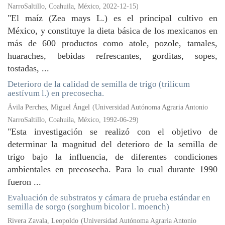
NarroSaltillo, Coahuila, México
,
2022-12-15
)
"El maíz (Zea mays L.) es el principal cultivo en
México, y constituye la dieta básica de los mexicanos en
más de 600 productos como atole, pozole, tamales,
huaraches, bebidas refrescantes, gorditas, sopes,
tostadas, ...
Deterioro de la calidad de semilla de trigo (trilicum
aestívum l.) en precosecha.
Ávila Perches, Miguel Ángel
(
Universidad Autónoma Agraria Antonio
NarroSaltillo, Coahuila, México
,
1992-06-29
)
"Esta investigación se realizó con el objetivo de
determinar la magnitud del deterioro de la semilla de
trigo bajo la influencia, de diferentes condiciones
ambientales en precosecha. Para lo cual durante 1990
fueron ...
Evaluación de substratos y cámara de prueba estándar en
semilla de sorgo (sorghum bicolor l. moench)
Rivera Zavala, Leopoldo
(
Universidad Autónoma Agraria Antonio