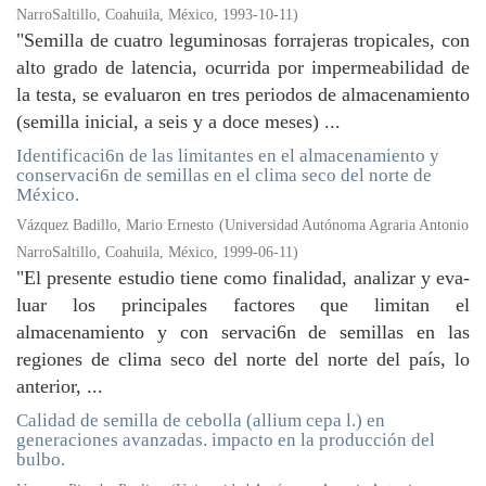
NarroSaltillo, Coahuila, México
,
1993-10-11
)
"Semilla de cuatro leguminosas forrajeras tropicales, con
alto grado de latencia, ocurrida por impermeabilidad de
la testa, se evaluaron en tres periodos de almacenamiento
(semilla inicial, a seis y a doce meses) ...
Identificaci6n de las limitantes en el almacenamiento y
conservaci6n de semillas en el clima seco del norte de
México.
Vázquez Badillo, Mario Ernesto
(
Universidad Autónoma Agraria Antonio
NarroSaltillo, Coahuila, México
,
1999-06-11
)
"El presente estudio tiene como finalidad, analizar y eva­
luar los principales factores que limitan el
almacenamiento y con servaci6n de semillas en las
regiones de clima seco del norte del norte del país, lo
anterior, ...
Calidad de semilla de cebolla (allium cepa l.) en
generaciones avanzadas. impacto en la producción del
bulbo.