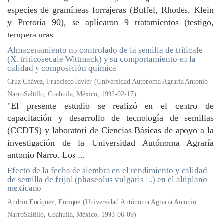
especies de gramíneas forrajeras (Buffel, Rhodes, Klein
y Pretoria 90), se aplicaron 9 tratamientos (testigo,
temperaturas ...
Almacenamiento no controlado de la semilla de triticale
(X. triticosecale Wittmack) y su comportamiento en la
calidad y composición química
Cruz Chávez, Francisco Javier
(
Universidad Autónoma Agraria Antonio
NarroSaltillo, Coahuila, México
,
1992-02-17
)
"El presente estudio se realizó en el centro de
capacitación y desarrollo de tecnología de semillas
(CCDTS) y laboratori de Ciencias Básicas de apoyo a la
investigación de la Universidad Autónoma Agraría
antonio Narro. Los ...
Efecto de la fecha de siembra en el rendimiento y calidad
de semilla de frijol (phaseolus vulgaris L.) en el altiplano
mexicano
Andrio Enríquez, Enrique
(
Universidad Autónoma Agraria Antonio
NarroSaltillo, Coahuila, México
,
1993-06-09
)