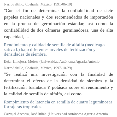
NarroSaltillo, Coahuila, México
,
1991-06-10
)
"Con el fin de determinar la confiabi1idad de siete
papeles nacionales y dos recomendados de importación
en la prueba de germinación estándar, así como la
confiabilidad de dos cámaras germinadoras, una de alta
capacidad, ...
Rendimiento y calidad de semilla de alfalfa (medicago
sativa l.) bajo diferentes niveles de fertilización y
densidades de siembra.
Béjar Hinojosa, Moisés
(
Universidad Autónoma Agraria Antonio
NarroSaltillo, Coahuila, México
,
1997-10-29
)
"Se realizó una investigación con la finalidad de
determinar el efecto de la densidad de siembra y la
fertilización fosfatada Y potásica sobre el rendimiento y
la calidad de semilla de alfalfa, así como ...
Rompimiento de latencia en semilla de cuatro leguminosas
forrajeras tropicales.
Carvajal Azcorra, José Julián
(
Universidad Autónoma Agraria Antonio