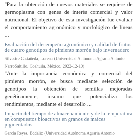
"Para la obtención de nuevos materiales se requiere de
germoplasma con genes de interés comercial y valor
nutricional. El objetivo de esta investigación fue evaluar
el comportamiento agronómico y morfológico de líneas
...
Evaluación del desempeño agronómico y calidad de frutos
de cuatro genotipos de pimiento morrón bajo invernadero
Silvestre Castañeda, Lorena
(
Universidad Autónoma Agraria Antonio
NarroSaltillo, Coahuila, México
,
2022-12-10
)
"Ante la importancia económica y comercial del
pimiento morrón, se busca mediante selección de
genotipos la obtención de semillas mejoradas
genéticamente, insumo que potencializa los
rendimientos, mediante el desarrollo ...
Impacto del tiempo de almacenamiento y de la temperatura
en compuestos bioactivos en granos de maíces
pigmentados
García Reyes, Eddaliz
(
Universidad Autónoma Agraria Antonio