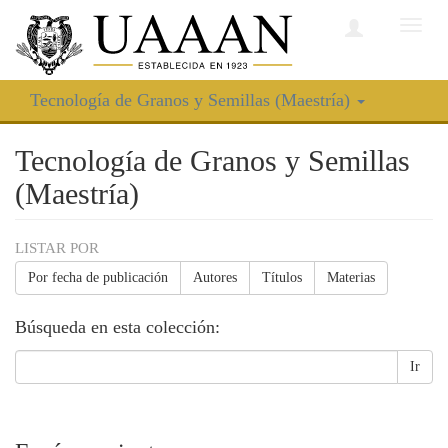
Camb
nave
Tecnología de Granos y Semillas (Maestría)
Tecnología de Granos y Semillas
(Maestría)
LISTAR POR
Por fecha de publicación
Autores
Títulos
Materias
Búsqueda en esta colección:
Ir