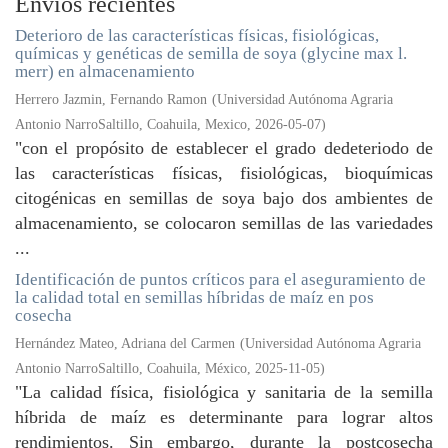
Envíos recientes
Deterioro de las características físicas, fisiológicas,
químicas y genéticas de semilla de soya (glycine max l.
merr) en almacenamiento
Herrero Jazmin, Fernando Ramon
(
Universidad Autónoma Agraria
Antonio NarroSaltillo, Coahuila, Mexico
,
2026-05-07
)
"con el propósito de establecer el grado dedeteriodo de
las características físicas, fisiológicas, bioquímicas
citogénicas en semillas de soya bajo dos ambientes de
almacenamiento, se colocaron semillas de las variedades
...
Identificación de puntos críticos para el aseguramiento de
la calidad total en semillas híbridas de maíz en pos
cosecha
Hernández Mateo, Adriana del Carmen
(
Universidad Autónoma Agraria
Antonio NarroSaltillo, Coahuila, México
,
2025-11-05
)
"La calidad física, fisiológica y sanitaria de la semilla
híbrida de maíz es determinante para lograr altos
rendimientos. Sin embargo, durante la postcosecha