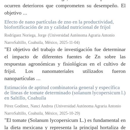
ocurren deterioros que comprometen su desempeño. El
objetivo ...
Efecto de nano partículas de zno en la productividad,
biofortificación de zn y calidad nutricional de frijol
Rodríguez Noriega, Jorge
(
Universidad Autónoma Agraria Antonio
NarroSaltillo, Coahuila, México
,
2025-11-04
)
"El objetivo del trabajo de investigación fue determinar
el impacto de diferentes fuentes de Zn sobre las
respuestas agronómicas y fisiológicas en el cultivo de
frijol. Los nanomateriales utilizados fueron
nanopartículas ...
Estimación de aptitud combinatoria general y específica
de líneas de tomate determinado (solanum lycopersicum l.)
en Saltillo, Coahuila
Pérez Godínez, Nanci Andrea
(
Universidad Autónoma Agraria Antonio
NarroSaltillo, Coahuila, México
,
2025-10-29
)
"El tomate (Solanum lycopersicum L.) es fundamental en
la dieta mexicana y representa la principal hortaliza de