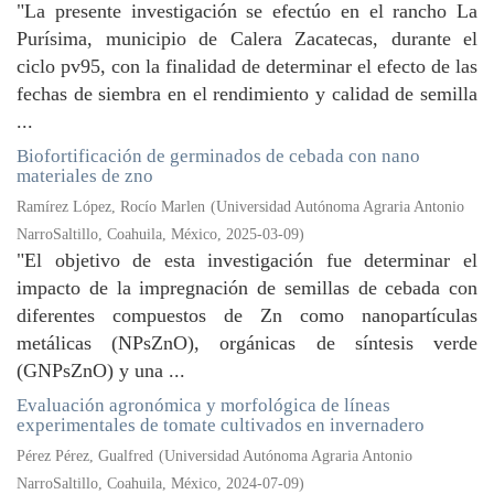
"La presente investigación se efectúo en el rancho La
Purísima, municipio de Calera Zacatecas, durante el
ciclo pv95, con la finalidad de determinar el efecto de las
fechas de siembra en el rendimiento y calidad de semilla
...
Biofortificación de germinados de cebada con nano
materiales de zno
Ramírez López, Rocío Marlen
(
Universidad Autónoma Agraria Antonio
NarroSaltillo, Coahuila, México
,
2025-03-09
)
"El objetivo de esta investigación fue determinar el
impacto de la impregnación de semillas de cebada con
diferentes compuestos de Zn como nanopartículas
metálicas (NPsZnO), orgánicas de síntesis verde
(GNPsZnO) y una ...
Evaluación agronómica y morfológica de líneas
experimentales de tomate cultivados en invernadero
Pérez Pérez, Gualfred
(
Universidad Autónoma Agraria Antonio
NarroSaltillo, Coahuila, México
,
2024-07-09
)