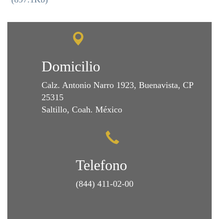
Domicilio
Calz. Antonio Narro 1923, Buenavista, CP
25315
Saltillo, Coah. México
Telefono
(844) 411-02-00