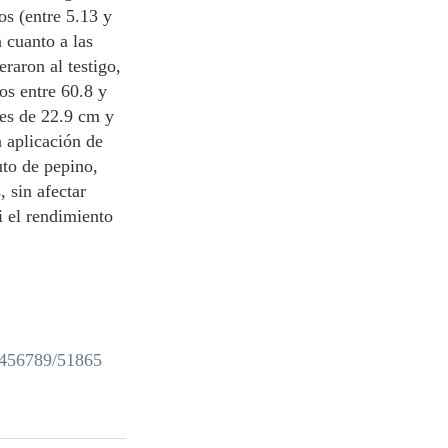
s (entre 5.13 y
 cuanto a las
raron al testigo,
os entre 60.8 y
res de 22.9 cm y
 aplicación de
uto de pepino,
 sin afectar
i el rendimiento
23456789/51865