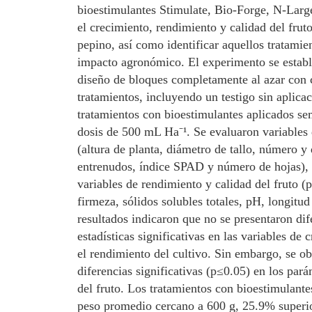
bioestimulantes Stimulate, Bio-Forge, N-Larg
el crecimiento, rendimiento y calidad del fruto
pepino, así como identificar aquellos tratami
impacto agronómico. El experimento se establ
diseño de bloques completamente al azar con 
tratamientos, incluyendo un testigo sin aplica
tratamientos con bioestimulantes aplicados s
dosis de 500 mL Ha⁻¹. Se evaluaron variables
(altura de planta, diámetro de tallo, número y 
entrenudos, índice SPAD y número de hojas),
variables de rendimiento y calidad del fruto 
firmeza, sólidos solubles totales, pH, longitu
resultados indicaron que no se presentaron dif
estadísticas significativas en las variables de 
el rendimiento del cultivo. Sin embargo, se o
diferencias significativas (p≤0.05) en los par
del fruto. Los tratamientos con bioestimulante
peso promedio cercano a 600 g, 25.9% superior