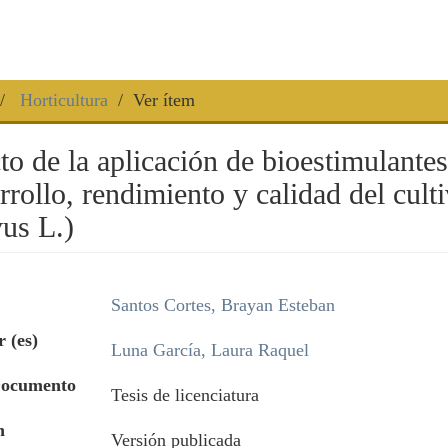
Horticultura
Ver ítem
to de la aplicación de bioestimulantes
rrollo, rendimiento y calidad del cul
vus L.)
Santos Cortes, Brayan Esteban
 (es)
Luna García, Laura Raquel
Documento
Tesis de licenciatura
n
Versión publicada