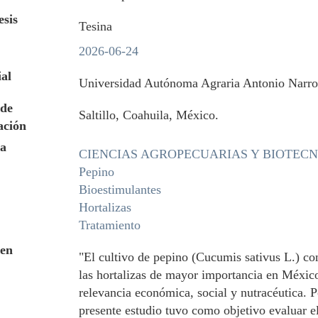
esis
Tesina
2026-06-24
ial
Universidad Autónoma Agraria Antonio Narr
de
Saltillo, Coahuila, México.
ación
a
CIENCIAS AGROPECUARIAS Y BIOTEC
Pepino
Bioestimulantes
Hortalizas
Tratamiento
en
"El cultivo de pepino (Cucumis sativus L.) co
las hortalizas de mayor importancia en Méxic
relevancia económica, social y nutracéutica. Po
presente estudio tuvo como objetivo evaluar el