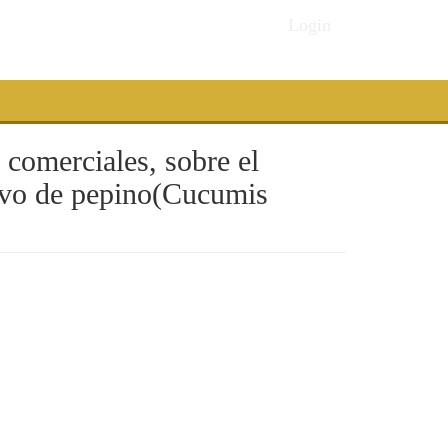
Login
 comerciales, sobre el
tivo de pepino(Cucumis