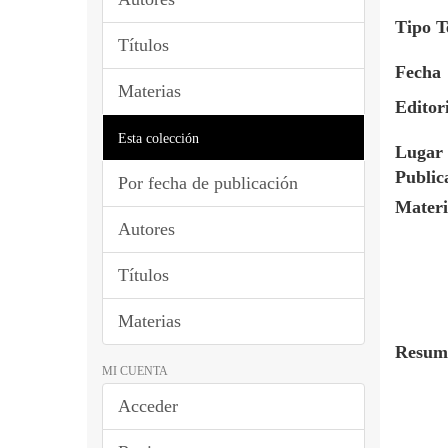
Tipo T
Títulos
Fecha
Materias
Editor
Esta colección
Lugar 
Public
Por fecha de publicación
Materi
Autores
Títulos
Materias
Resum
MI CUENTA
Acceder