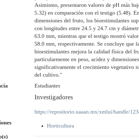
Asimismo, presentaron valores de pH más bajo
5.32) en comparación con el testigo (5.48). En
dimensiones del fruto, los bioestimulantes supe
con longitudes entre 24.5 y 24.7 cm y diámetr
63.0 mm, mientras que el testigo mostró valo
58.0 mm, respectivamente. Se concluye que la
bioestimulantes mejora la calidad física del fr
particularmente en peso, acidez y dimensiones,
significativamente el crecimiento vegetativo n
del cultivo."
cia
Estudiantes
Investigadores
https://repositorio.uaaan.mx/xmlui/handle/1
iones
Horticultura
o(s)