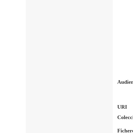
Audien
URI
Colecc
Ficher