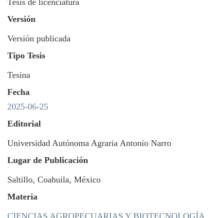
Tesis de licenciatura
Versión
Versión publicada
Tipo Tesis
Tesina
Fecha
2025-06-25
Editorial
Universidad Autónoma Agraria Antonio Narro
Lugar de Publicación
Saltillo, Coahuila, México
Materia
CIENCIAS AGROPECUARIAS Y BIOTECNOLOGÍA