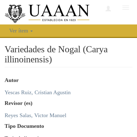
Camb
nave
Ver ítem
Variedades de Nogal (Carya
illinoinensis)
Autor
Yescas Ruiz, Cristian Agustin
Revisor (es)
Reyes Salas, Victor Manuel
Tipo Documento