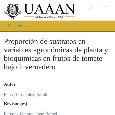
Camb
nave
Ver ítem
Proporción de sustratos en
variables agronómicas de planta y
bioquímicas en frutos de tomate
bajo invernadero
Autor
Peña Hernández, Sarahí
Revisor (es)
Paredes Jácome, José Rafael