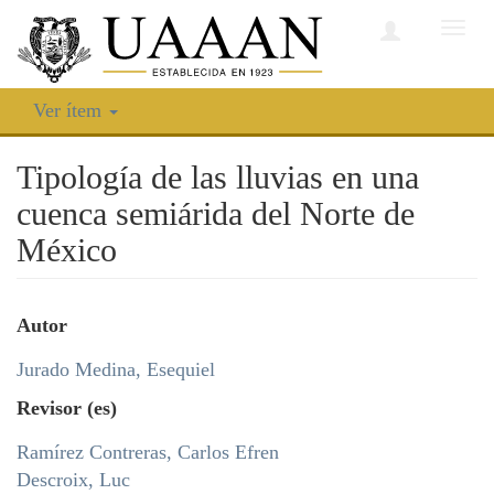
Camb
nave
Ver ítem
Tipología de las lluvias en una
cuenca semiárida del Norte de
México
Autor
Jurado Medina, Esequiel
Revisor (es)
Ramírez Contreras, Carlos Efren
Descroix, Luc