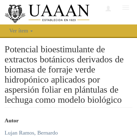
Camb
nave
Ver ítem
Potencial bioestimulante de
extractos botánicos derivados de
biomasa de forraje verde
hidropónico aplicados por
aspersión foliar en plántulas de
lechuga como modelo biológico
Autor
Lujan Ramos, Bernardo