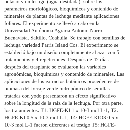
potasio y un testigo (agua destilada), sobre los
parámetros morfológicos, bioquímicos y contenido de
minerales de plantas de lechuga mediante aplicaciones
foliares. El experimento se llevó a cabo en la
Universidad Autónoma Agraria Antonio Narro,
Buenavista, Saltillo, Coahuila. Se trabajó con semillas de
lechuga variedad Parris Island Cos. El experimento se
estableció bajo un diseño completamente al azar con 5
tratamientos y 4 repeticiones. Después de 42 días
después del trasplante se evaluaron las variables
agronómicas, bioquímicas y contenido de minerales. Las
aplicaciones de los extractos botánicos procedentes de
biomasa del forraje verde hidropónico de semillas
tratadas con yodo presentaron un efecto significativo
sobre la longitud de la raíz de la lechuga. Por otra parte,
los tratamientos: T1: HGFE-KI 1 x 10-3 mol L-1, T2:
HGFE-KI 0.5 x 10-3 mol L-1, T4: HGFE-KIO3 0.5 x
10-3 mol L-1 fueron diferentes al testigo T5: HGFE-