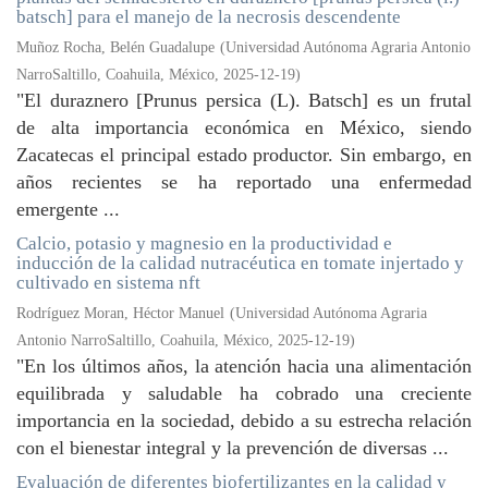
batsch] para el manejo de la necrosis descendente
Muñoz Rocha, Belén Guadalupe
(
Universidad Autónoma Agraria Antonio
NarroSaltillo, Coahuila, México
,
2025-12-19
)
"El duraznero [Prunus persica (L). Batsch] es un frutal
de alta importancia económica en México, siendo
Zacatecas el principal estado productor. Sin embargo, en
años recientes se ha reportado una enfermedad
emergente ...
Calcio, potasio y magnesio en la productividad e
inducción de la calidad nutracéutica en tomate injertado y
cultivado en sistema nft
Rodríguez Moran, Héctor Manuel
(
Universidad Autónoma Agraria
Antonio NarroSaltillo, Coahuila, México
,
2025-12-19
)
"En los últimos años, la atención hacia una alimentación
equilibrada y saludable ha cobrado una creciente
importancia en la sociedad, debido a su estrecha relación
con el bienestar integral y la prevención de diversas ...
Evaluación de diferentes biofertilizantes en la calidad y