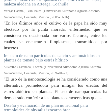
maleza aledaña en Arteaga, Coahuila.
Vargas Caamal, Iván Isaías
(
Universidad Autónoma Agraria Antonio
NarroSaltillo, Coahuila, México.
,
2005-11-26
)
"En los últimos años el cultivo de la papa ha sido muy
afectado por la punta morada, enfermedad que se
considera es ocasionada por varios factores, entre los
cuales se encuentran fitoplasmas, transmitidos por
insectos ...
Impacto de nano partículas de calcio y aminoácidos en
plantas de tomate bajo estrés hídrico
Silvestre Castañeda, Lorena
(
Universidad Autónoma Agraria Antonio
NarroSaltillo, Coahuila, México
,
2026-01-22
)
"El uso de la nanotecnología se ha considerado como una
alternativa prometedora para mitigar los efectos del
estrés abiótico en plantas. El uso de nanopartículas ha
demostrado conferir a las plantas características que ...
Diseño y evaluación de un plan nutricional para
tetraploides de physalis ixocarpa brot