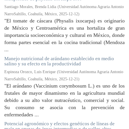
Santiago Morales, Brenda Lidia
(
Universidad Autónoma Agraria Antonio
NarroSaltillo, Coahuila, México
,
2025-12-12
)
"El tomate de cáscara (Physalis ixocarpa) es originario
de México y Centroamérica es una hortaliza de gran
importancia socioeconómica y cultural en México, donde
forma partes esencial en la cocina tradicional (Mendoza
...
Manejo nutricional de arándano establecido en medio
salino y su efecto en la productividad
Espinoza Orozco, Luis Enrique
(
Universidad Autónoma Agraria Antonio
NarroSaltillo, Coahuila, México
,
2025-12-21
)
"El arándano (Vaccinium corymbosum L.) es uno de los
frutales de mayor dinamismo en la agricultura mundial
debido a su alto valor nutracéutico, comercial y social.
Su consumo se asocia con la prevención de
enfermedades ...
Potencial agronómico y efectos genéticos de líneas de
maíz en cruzas de áreas intermedias y de valles altos