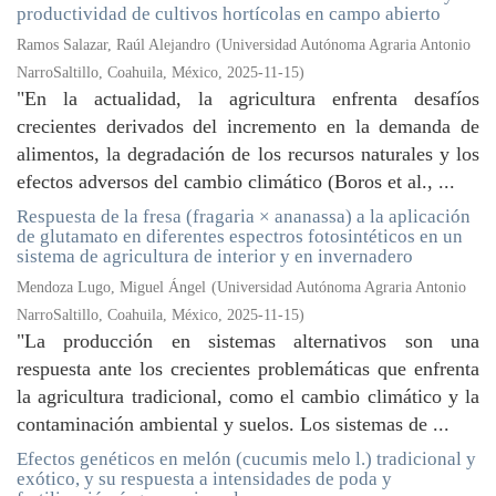
productividad de cultivos hortícolas en campo abierto
Ramos Salazar, Raúl Alejandro
(
Universidad Autónoma Agraria Antonio
NarroSaltillo, Coahuila, México
,
2025-11-15
)
"En la actualidad, la agricultura enfrenta desafíos
crecientes derivados del incremento en la demanda de
alimentos, la degradación de los recursos naturales y los
efectos adversos del cambio climático (Boros et al., ...
Respuesta de la fresa (fragaria × ananassa) a la aplicación
de glutamato en diferentes espectros fotosintéticos en un
sistema de agricultura de interior y en invernadero
Mendoza Lugo, Miguel Ángel
(
Universidad Autónoma Agraria Antonio
NarroSaltillo, Coahuila, México
,
2025-11-15
)
"La producción en sistemas alternativos son una
respuesta ante los crecientes problemáticas que enfrenta
la agricultura tradicional, como el cambio climático y la
contaminación ambiental y suelos. Los sistemas de ...
Efectos genéticos en melón (cucumis melo l.) tradicional y
exótico, y su respuesta a intensidades de poda y