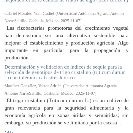
Gabriel Morales, Yoni Gudiel
(
Universidad Autónoma Agraria Antonio
NarroSaltillo, Coahuila, México
,
2025-11-07
)
"Las rizobacterias promotoras del crecimiento vegetal
han demostrado ser una alternativa sostenible para
mejorar el establecimiento y producción agrícola. Algo
importante en particular para la propagación y
producción ...
Determinación y validación de índices de sequía para la
selección de genotipos de trigo cristalino (triticum durum
l.) con tolerancia al estrés hídrico
Martínez González, Víctor Adrián
(
Universidad Autónoma Agraria
Antonio NarroSaltillo, Coahuila, México
,
2025-11-07
)
"El trigo cristalino (Triticum durum L.) es un cultivo de
gran relevancia para la seguridad alimentaria y la
economía agrícola en zonas áridas y semiáridas; sin
embargo, su producción se ve limitada por la escasa ...