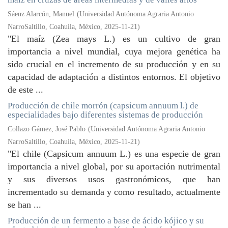
Sáenz Alarcón, Manuel
(
Universidad Autónoma Agraria Antonio
NarroSaltillo, Coahuila, México
,
2025-11-21
)
"El maíz (Zea mays L.) es un cultivo de gran
importancia a nivel mundial, cuya mejora genética ha
sido crucial en el incremento de su producción y en su
capacidad de adaptación a distintos entornos. El objetivo
de este ...
Producción de chile morrón (capsicum annuum l.) de
especialidades bajo diferentes sistemas de producción
Collazo Gámez, José Pablo
(
Universidad Autónoma Agraria Antonio
NarroSaltillo, Coahuila, México
,
2025-11-21
)
"El chile (Capsicum annuum L.) es una especie de gran
importancia a nivel global, por su aportación nutrimental
y sus diversos usos gastronómicos, que han
incrementado su demanda y como resultado, actualmente
se han ...
Producción de un fermento a base de ácido kójico y su