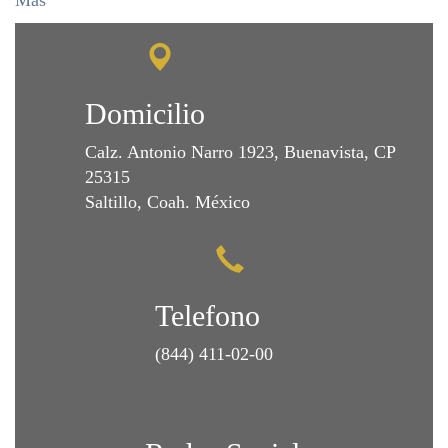
Más
Domicilio
Calz. Antonio Narro 1923, Buenavista, CP
25315
Saltillo, Coah. México
Telefono
(844) 411-02-00