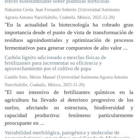
efecto bioestimulante sobre plántulas hortícolas
Nakasima Cerda, Juan Fernando Soberón
(
Universidad Autónoma
Agraria Antonio NarroSaltillo, Coahuila, México
,
2025-12-20
)
"En la actualidad la biotecnología ha cobrado gran
importancia desde el punto de vista de transformación de
residuos agroindustriales y optimización de procesos
fermentativos para generar compuestos de alto valor ...
Carbón lignito adicionado a mezclas físicas de
fertilizantes para incrementar su eficiencia y
aprovechamiento por el cultivo de papa
Castillo Soto, Héctor Manuel
(
Universidad Autónoma Agraria Antonio
NarroSaltillo, Coahuila, México
,
2025-11-20
)
"El uso intensivo de fertilizantes químicos en la
agricultura ha llevado al deterioro progresivo de los
suelos, afectando su estructura, biodiversidad y
capacidad productiva: fenómeno particularmente
preocupante en ...
Variabilidad morfológica, patogénica y molecular de