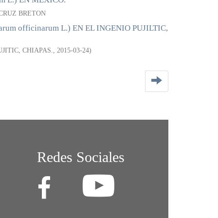
 CRUZ BRETON
 officinarum L.) EN EL INGENIO PUJILTIC,
UJITIC, CHIAPAS.
,
2015-03-24
)
Redes Sociales