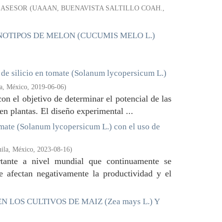
 ASESOR
(
UAAAN, BUENAVISTA SALTILLO COAH.
,
ENOTIPOS DE MELON (CUCUMIS MELO L.)
 de silicio en tomate (Solanum lycopersicum L.)
la, México
,
2019-06-06
)
on el objetivo de determinar el potencial de las
 en plantas. El diseño experimental ...
tomate (Solanum lycopersicum L.) con el uso de
uila, México
,
2023-08-16
)
tante a nivel mundial que continuamente se
e afectan negativamente la productividad y el
EN LOS CULTIVOS DE MAIZ (Zea mays L.) Y