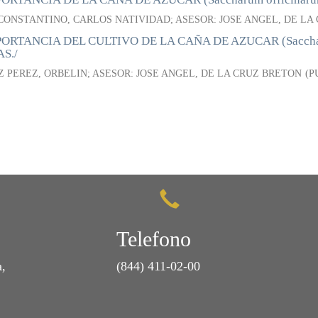
CONSTANTINO, CARLOS NATIVIDAD; ASESOR: JOSE ANGEL, DE LA
ORTANCIA DEL CULTIVO DE LA CAÑA DE AZUCAR (Saccharum
S./
Z PEREZ, ORBELIN; ASESOR: JOSE ANGEL, DE LA CRUZ BRETON
(
P
Telefono
a,
(844) 411-02-00