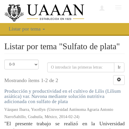
Camb
nave
Listar por tema
Listar por tema "Sulfato de plata"
Ir
Mostrando ítems 1-2 de 2
Producción y productividad en el cultivo de Lilis (Lilium
asiática) var. Navona mediante solución nutritiva
adicionada con sulfato de plata
Vázquez Ibarra, Yocellyn
(
Universidad Autónoma Agraria Antonio
NarroSaltillo, Coahuila, México
,
2014-02-24
)
"El presente trabajo se realizó en la Universidad