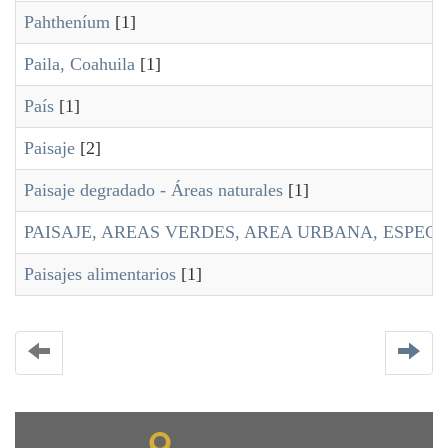
Pahtheníum
[1]
Paila, Coahuila
[1]
País
[1]
Paisaje
[2]
Paisaje degradado - Áreas naturales
[1]
PAISAJE, AREAS VERDES, AREA URBANA, ESPECI
Paisajes alimentarios
[1]