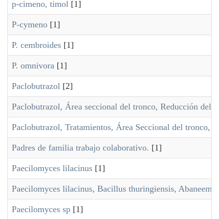
p-cimeno, timol
[1]
P-cymeno
[1]
P. cembroides
[1]
P. omnivora
[1]
Paclobutrazol
[2]
Paclobutrazol, Área seccional del tronco, Reducción del p
Paclobutrazol, Tratamientos, Área Seccional del tronco, 
Padres de familia trabajo colaborativo.
[1]
Paecilomyces lilacinus
[1]
Paecilomyces lilacinus, Bacillus thuringiensis, Abaneem,
Paecilomyces sp
[1]