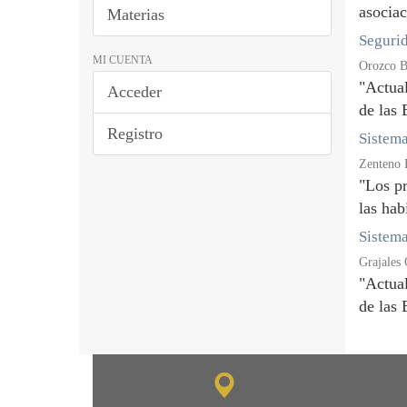
asociac
Materias
Segurid
MI CUENTA
Orozco B
"Actual
Acceder
de las 
Registro
Sistema
Zenteno 
"Los pr
las hab
Sistema
Grajales 
"Actual
de las 