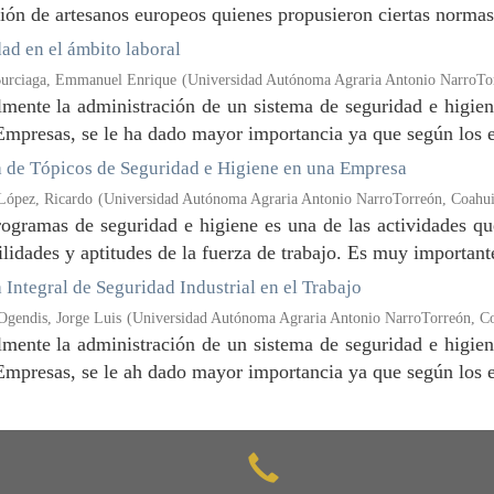
ión de artesanos europeos quienes propusieron ciertas normas p
ad en el ámbito laboral
urciaga, Emmanuel Enrique
(
Universidad Autónoma Agraria Antonio NarroTo
mente la administración de un sistema de seguridad e higien
Empresas, se le ha dado mayor importancia ya que según los es
 de Tópicos de Seguridad e Higiene en una Empresa
López, Ricardo
(
Universidad Autónoma Agraria Antonio NarroTorreón, Coahui
ogramas de seguridad e higiene es una de las actividades que
ilidades y aptitudes de la fuerza de trabajo. Es muy important
 Integral de Seguridad Industrial en el Trabajo
Ogendis, Jorge Luis
(
Universidad Autónoma Agraria Antonio NarroTorreón, Co
mente la administración de un sistema de seguridad e higien
Empresas, se le ah dado mayor importancia ya que según los est