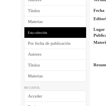
Fecha
Títulos
Editor
Materias
Lugar 
Esta colección
Public
Materi
Por fecha de publicación
Autores
Resum
Títulos
Materias
MI CUENTA
Acceder