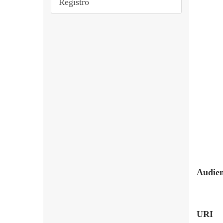
Registro
Audien
URI