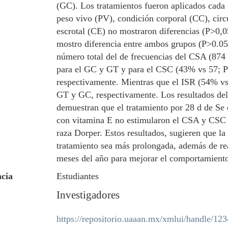
(GC). Los tratamientos fueron aplicados cada 
peso vivo (PV), condición corporal (CC), circ
escrotal (CE) no mostraron diferencias (P>0,0
mostro diferencia entre ambos grupos (P>0.05
número total del de frecuencias del CSA (874
para el GC y GT y para el CSC (43% vs 57; 
respectivamente. Mientras que el ISR (54% vs
GT y GC, respectivamente. Los resultados del
demuestran que el tratamiento por 28 d de Se
con vitamina E no estimularon el CSA y CSC 
raza Dorper. Estos resultados, sugieren que la
tratamiento sea más prolongada, además de rea
meses del año para mejorar el comportamiento
cia
Estudiantes
Investigadores
https://repositorio.uaaan.mx/xmlui/handle/1