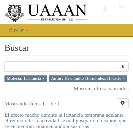
Camb
nave
Buscar
Buscar
Ir
Materia: Lactancia ×
Autor: Hernández Hernández, Horacio ×
Mostrar filtros avanzados
Mostrando ítems 1-1 de 1
El efecto macho durante la lactancia temprana adelanta
el reinicio de la actividad sexual postparto en cabras que
se encuentran amamantando a sus crías