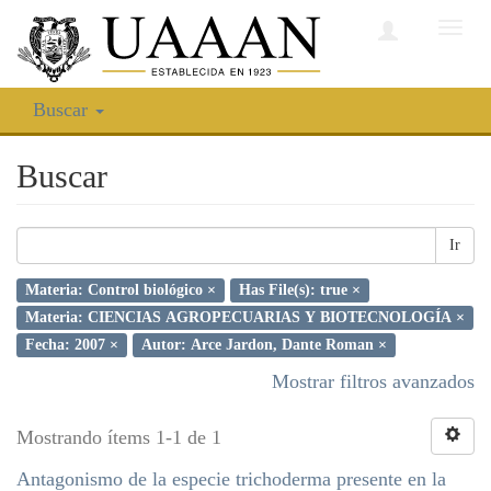
Camb
nave
Buscar
Buscar
Ir
Materia: Control biológico ×
Has File(s): true ×
Materia: CIENCIAS AGROPECUARIAS Y BIOTECNOLOGÍA ×
Fecha: 2007 ×
Autor: Arce Jardon, Dante Roman ×
Mostrar filtros avanzados
Mostrando ítems 1-1 de 1
Antagonismo de la especie trichoderma presente en la