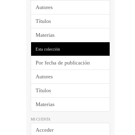
Autores
Títulos
Materias
Esta colección
Por fecha de publicación
Autores
Títulos
Materias
MI CUENTA
Acceder