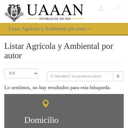
Camb
nave
Listar Agrícola y Ambiental por autor
Listar Agrícola y Ambiental por
autor
Ir
Lo sentimos, no hay resultados para esta búsqueda.
Domicilio