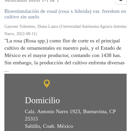
Mostrando ítems 1-1 de 1
Bioestimulación de rosal (rosa x hibrida) var. freedom en
cultivo sin suelo
Gayosso Tolentino, Diana Laura
(
Universidad Autónoma Agraria Antonio
Narro
,
2022-08-11
)
"La rosa (Rosa spp.) como flor de corte es el principal
cultivo de ornamentales en nuestro país, y el Estado de
México es el mayor productor, contando con 1438 has.
Sin embargo, la producción del cultivo enfrenta diversas
...
Domicilio
Calz. Antonio Narro 1923, Buenavista, CP
25315
Saltillo, Coah. México