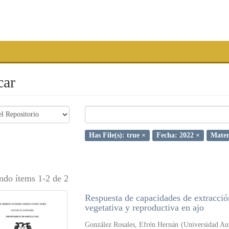
car
Has File(s): true ×
Fecha: 2022 ×
Mater
ndo ítems 1-2 de 2
Respuesta de capacidades de extracción 
vegetativa y reproductiva en ajo
González Rosales, Efrén Hernán
(
Universidad Au