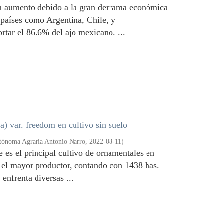
en aumento debido a la gran derrama económica
a países como Argentina, Chile, y
rtar el 86.6% del ajo mexicano. ...
a) var. freedom en cultivo sin suelo
tónoma Agraria Antonio Narro
,
2022-08-11
)
e es el principal cultivo de ornamentales en
s el mayor productor, contando con 1438 has.
enfrenta diversas ...