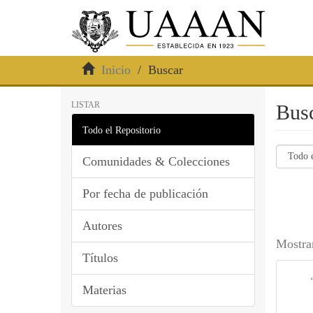
Inicio
Buscar
LISTAR
Bus
Todo el Repositorio
Comunidades & Colecciones
Por fecha de publicación
Autores
Mostra
Títulos
Materias