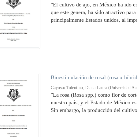
"El cultivo de ajo, en México ha ido 
que este genera, ha sido atractivo par
principalmente Estados unidos, al impo
Bioestimulación de rosal (rosa x hibrid
Gayosso Tolentino, Diana Laura
(
Universidad Au
"La rosa (Rosa spp.) como flor de cort
nuestro país, y el Estado de México e
Sin embargo, la producción del cultivo 