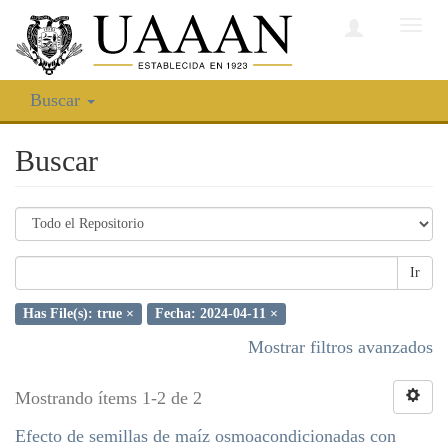
Camb
nave
Buscar
Buscar
Ir
Has File(s): true ×
Fecha: 2024-04-11 ×
Mostrar filtros avanzados
Mostrando ítems 1-2 de 2
Efecto de semillas de maíz osmoacondicionadas con