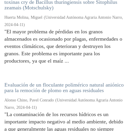
toxinas cry de Bacillus thuringiensis sobre Sitophilus
zeamais (Motschulsky)
Huerta Molina, Miguel
(
Universidad Autónoma Agraria Antonio Narro
,
2024-04-11
)
"El mayor problema de pérdidas en los granos
almacenados es ocasionado por plagas, enfermedades o
eventos climáticos, que deterioran y destruyen los
granos. Este problema es importante para los
productores, ya que el maíz ...
Evaluación de un floculante polimérico natural aniónico
para la remoción de plomo en aguas residuales
Alonso Chino, Pavel Conrado
(
Universidad Autónoma Agraria Antonio
Narro
,
2024-04-11
)
"La contaminación de los recursos hídricos es un
importante impacto negativo al medio ambiente, debido
a que generalmente las aguas residuales no siempre