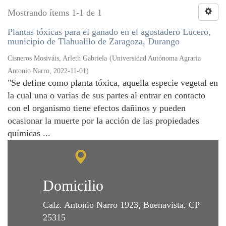
Mostrando ítems 1-1 de 1
Plantas tóxicas para el ganado en el agostadero Lucero,
municipio de Tlahualilo de Zaragoza, Durango
Cisneros Mosiváis, Arleth Gabriela
(
Universidad Autónoma Agraria
Antonio Narro
,
2022-11-01
)
"Se define como planta tóxica, aquella especie vegetal en
la cual una o varias de sus partes al entrar en contacto
con el organismo tiene efectos dañinos y pueden
ocasionar la muerte por la acción de las propiedades
químicas ...
Domicilio
Calz. Antonio Narro 1923, Buenavista, CP
25315