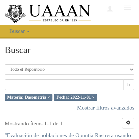
Camb
nave
Buscar
Buscar
Ir
Materia: Dasometría ×
Fecha: 2022-11-01 ×
Mostrar filtros avanzados
Mostrando ítems 1-1 de 1
"Evaluación de poblaciones de Opuntia Rastrera usando