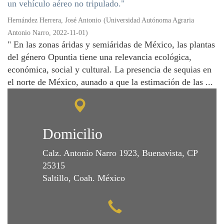
un vehículo aéreo no tripulado."
Hernández Herrera, José Antonio
(
Universidad Autónoma Agraria
Antonio Narro
,
2022-11-01
)
" En las zonas áridas y semiáridas de México, las plantas
del género Opuntia tiene una relevancia ecológica,
económica, social y cultural. La presencia de sequias en
el norte de México, aunado a que la estimación de las ...
Domicilio
Calz. Antonio Narro 1923, Buenavista, CP
25315
Saltillo, Coah. México