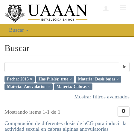
Camb
nave
Buscar
Buscar
Ir
Fecha: 2015 ×
Has File(s): true ×
Materia: Dosis bajas ×
Materia: Anovulación ×
Materia: Cabras ×
Mostrar filtros avanzados
Mostrando ítems 1-1 de 1
Comparación de diferentes dosis de hCG para inducir la
actividad sexual en cabras alpinas anovulatorias