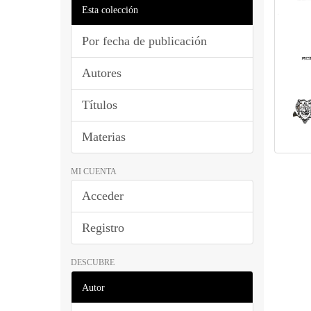
Esta colección
Por fecha de publicación
Autores
Títulos
Materias
MI CUENTA
Acceder
Registro
DESCUBRE
Autor