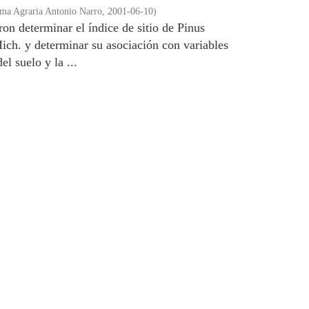
ma Agraria Antonio Narro
,
2001-06-10
)
ron determinar el índice de sitio de Pinus
h. y determinar su asociación con variables
el suelo y la ...