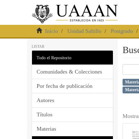
Inicio
Unidad Saltillo
Postgrado
LISTAR
Bus
Todo el Repositorio
Comunidades & Colecciones
Materi
Por fecha de publicación
Materia
Autores
Títulos
Mostra
Materias