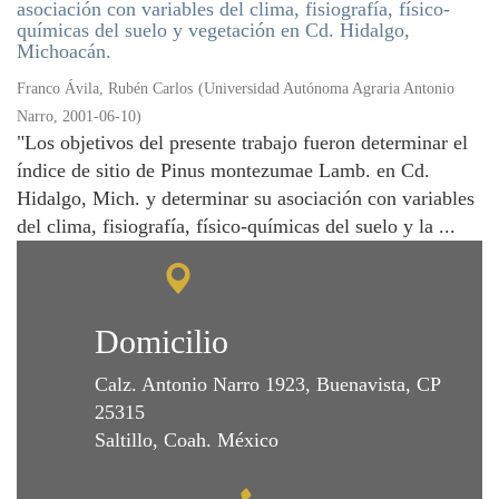
asociación con variables del clima, fisiografía, físico-
químicas del suelo y vegetación en Cd. Hidalgo,
Michoacán.
Franco Ávila, Rubén Carlos
(
Universidad Autónoma Agraria Antonio
Narro
,
2001-06-10
)
"Los objetivos del presente trabajo fueron determinar el
índice de sitio de Pinus montezumae Lamb. en Cd.
Hidalgo, Mich. y determinar su asociación con variables
del clima, fisiografía, físico-químicas del suelo y la ...
Domicilio
Calz. Antonio Narro 1923, Buenavista, CP
25315
Saltillo, Coah. México