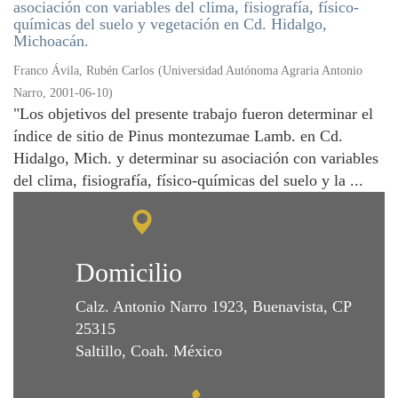
asociación con variables del clima, fisiografía, físico-
químicas del suelo y vegetación en Cd. Hidalgo,
Michoacán.
Franco Ávila, Rubén Carlos
(
Universidad Autónoma Agraria Antonio
Narro
,
2001-06-10
)
"Los objetivos del presente trabajo fueron determinar el
índice de sitio de Pinus montezumae Lamb. en Cd.
Hidalgo, Mich. y determinar su asociación con variables
del clima, fisiografía, físico-químicas del suelo y la ...
Domicilio
Calz. Antonio Narro 1923, Buenavista, CP
25315
Saltillo, Coah. México