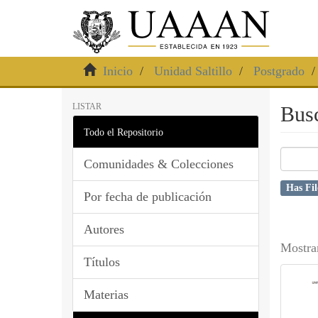
Inicio
Unidad Saltillo
Postgrado
LISTAR
Bus
Todo el Repositorio
Comunidades & Colecciones
Has Fil
Por fecha de publicación
Autores
Mostra
Títulos
Materias