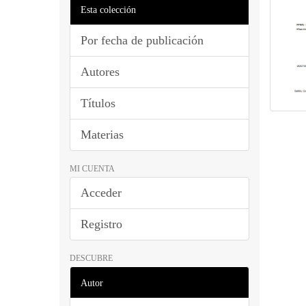
Esta colección
Por fecha de publicación
Autores
Títulos
Materias
MI CUENTA
Acceder
Registro
DESCUBRE
Autor