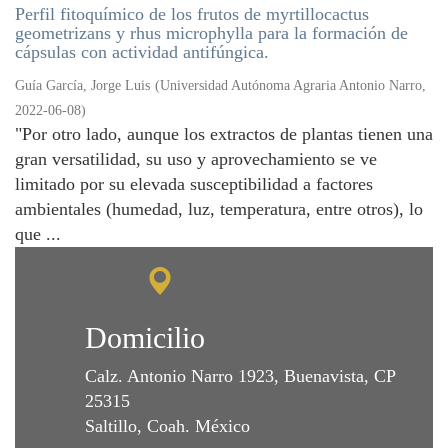
Perfil fitoquímico de los frutos de myrtillocactus
geometrizans y rhus microphylla para la formación de
cápsulas con actividad antifúngica.
Guía García, Jorge Luis
(
Universidad Autónoma Agraria Antonio Narro
,
2022-06-08
)
"Por otro lado, aunque los extractos de plantas tienen una
gran versatilidad, su uso y aprovechamiento se ve
limitado por su elevada susceptibilidad a factores
ambientales (humedad, luz, temperatura, entre otros), lo
que ...
Domicilio
Calz. Antonio Narro 1923, Buenavista, CP
25315
Saltillo, Coah. México