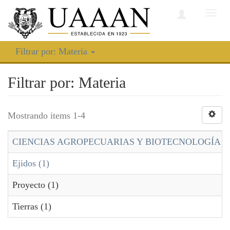
Camb
nave
Filtrar por: Materia
Filtrar por: Materia
Mostrando items 1-4
CIENCIAS AGROPECUARIAS Y BIOTECNOLOGÍA (1
Ejidos (1)
Proyecto (1)
Tierras (1)