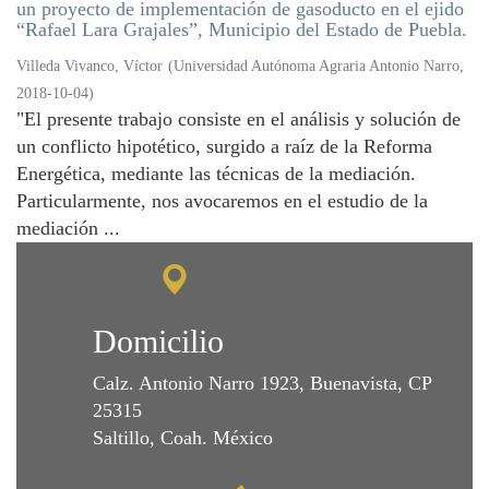
un proyecto de implementación de gasoducto en el ejido
“Rafael Lara Grajales”, Municipio del Estado de Puebla.
Villeda Vivanco, Víctor
(
Universidad Autónoma Agraria Antonio Narro
,
2018-10-04
)
"El presente trabajo consiste en el análisis y solución de
un conflicto hipotético, surgido a raíz de la Reforma
Energética, mediante las técnicas de la mediación.
Particularmente, nos avocaremos en el estudio de la
mediación ...
Domicilio
Calz. Antonio Narro 1923, Buenavista, CP
25315
Saltillo, Coah. México