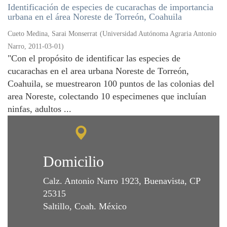
Identificación de especies de cucarachas de importancia
urbana en el área Noreste de Torreón, Coahuila
Cueto Medina, Sarai Monserrat
(
Universidad Autónoma Agraria Antonio
Narro
,
2011-03-01
)
"Con el propósito de identificar las especies de
cucarachas en el area urbana Noreste de Torreón,
Coahuila, se muestrearon 100 puntos de las colonias del
area Noreste, colectando 10 especimenes que incluían
ninfas, adultos ...
Domicilio
Calz. Antonio Narro 1923, Buenavista, CP
25315
Saltillo, Coah. México