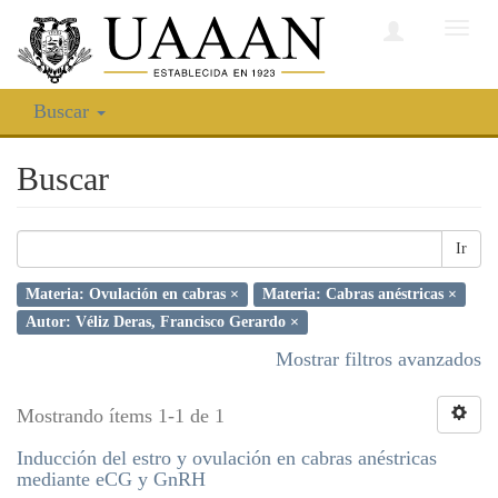
Camb
nave
Buscar
Buscar
Ir
Materia: Ovulación en cabras ×
Materia: Cabras anéstricas ×
Autor: Véliz Deras, Francisco Gerardo ×
Mostrar filtros avanzados
Mostrando ítems 1-1 de 1
Inducción del estro y ovulación en cabras anéstricas
mediante eCG y GnRH